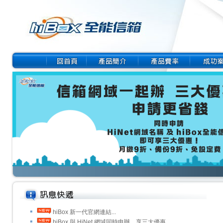
hiBox 新一代官網連結...
hiBox 與 HiNet 網域同時申辦，享三大優惠...